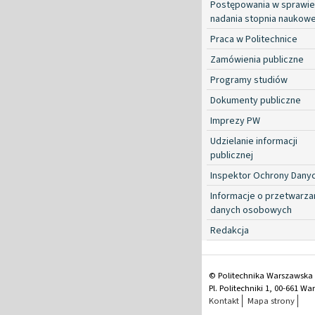
Postępowania w sprawie
nadania stopnia naukow
Praca w Politechnice
Zamówienia publiczne
Programy studiów
Dokumenty publiczne
Imprezy PW
Udzielanie informacji
publicznej
Inspektor Ochrony Dany
Informacje o przetwarza
danych osobowych
Redakcja
© Politechnika Warszawska
Pl. Politechniki 1, 00-661 W
Kontakt
Mapa strony