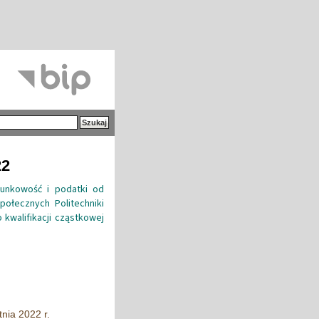
22
unkowość i podatki od
łecznych Politechniki
 kwalifikacji cząstkowej
nia 2022 r.