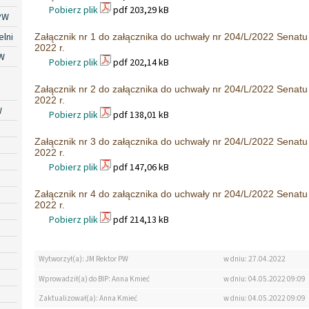
Pobierz plik
pdf 203,29 kB
PW
lni
Załącznik nr 1 do załącznika do uchwały nr 204/L/2022 Senatu
2022 r.
W
Pobierz plik
pdf 202,14 kB
Załącznik nr 2 do załącznika do uchwały nr 204/L/2022 Senatu
2022 r.
W
Pobierz plik
pdf 138,01 kB
Załącznik nr 3 do załącznika do uchwały nr 204/L/2022 Senatu
2022 r.
Pobierz plik
pdf 147,06 kB
Załącznik nr 4 do załącznika do uchwały nr 204/L/2022 Senatu
2022 r.
Pobierz plik
pdf 214,13 kB
Wytworzył(a): JM Rektor PW
w dniu: 27.04.2022
Wprowadził(a) do BIP: Anna Kmieć
w dniu: 04.05.2022 09:09
Zaktualizował(a): Anna Kmieć
w dniu: 04.05.2022 09:09