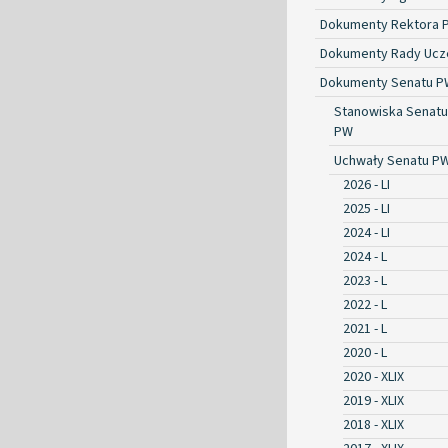
Dokumenty Rektora 
Dokumenty Rady Ucze
Dokumenty Senatu P
Stanowiska Senatu
PW
Uchwały Senatu P
2026 - LI
2025 - LI
2024 - LI
2024 - L
2023 - L
2022 - L
2021 - L
2020 - L
2020 - XLIX
2019 - XLIX
2018 - XLIX