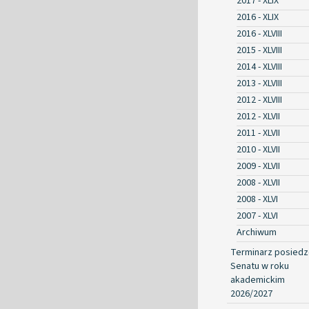
2017 - XLIX
2016 - XLIX
2016 - XLVIII
2015 - XLVIII
2014 - XLVIII
2013 - XLVIII
2012 - XLVIII
2012 - XLVII
2011 - XLVII
2010 - XLVII
2009 - XLVII
2008 - XLVII
2008 - XLVI
2007 - XLVI
Archiwum
Terminarz posied
Senatu w roku
akademickim
2026/2027