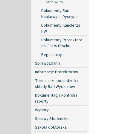
Archiwum
Dokumenty Rad
Naukowych Dyscyplin
Dokumenty Kanclerza
PW
Dokumenty Prorektora
ds. Filii w Płocku
Regulaminy
Sprawozdania
Informacje Prorektorów
Terminarze posiedzeń i
składy Rad Wydziałów
Dokumentacja kontroli i
raporty
Wybory
Sprawy Studenckie
Szkoła doktorska