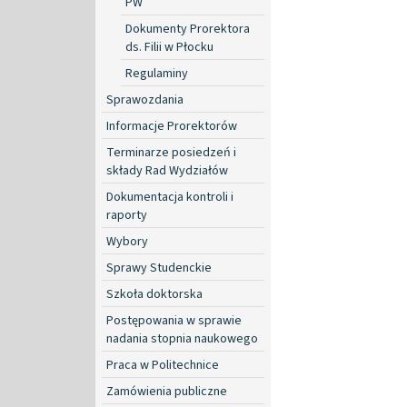
PW
Dokumenty Prorektora
ds. Filii w Płocku
Regulaminy
Sprawozdania
Informacje Prorektorów
Terminarze posiedzeń i
składy Rad Wydziałów
Dokumentacja kontroli i
raporty
Wybory
Sprawy Studenckie
Szkoła doktorska
Postępowania w sprawie
nadania stopnia naukowego
Praca w Politechnice
Zamówienia publiczne