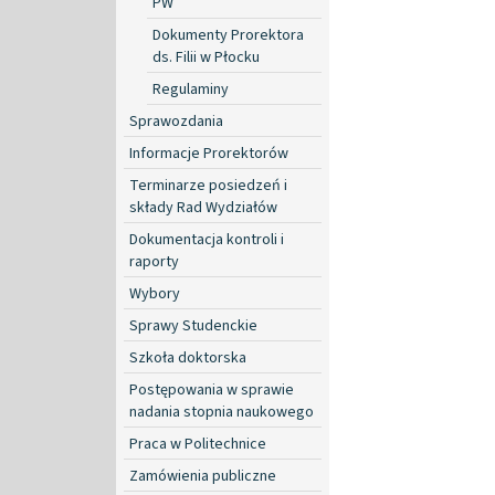
PW
Dokumenty Prorektora
ds. Filii w Płocku
Regulaminy
Sprawozdania
Informacje Prorektorów
Terminarze posiedzeń i
składy Rad Wydziałów
Dokumentacja kontroli i
raporty
Wybory
Sprawy Studenckie
Szkoła doktorska
Postępowania w sprawie
nadania stopnia naukowego
Praca w Politechnice
Zamówienia publiczne