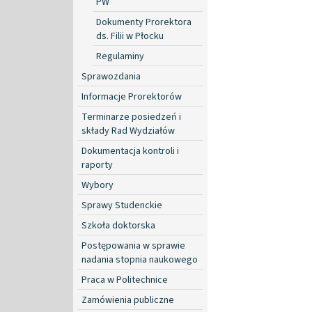
PW
Dokumenty Prorektora
ds. Filii w Płocku
Regulaminy
Sprawozdania
Informacje Prorektorów
Terminarze posiedzeń i
składy Rad Wydziałów
Dokumentacja kontroli i
raporty
Wybory
Sprawy Studenckie
Szkoła doktorska
Postępowania w sprawie
nadania stopnia naukowego
Praca w Politechnice
Zamówienia publiczne