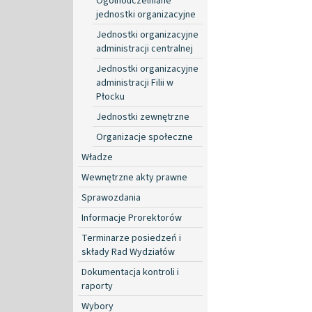
Ogólnouczelniane
jednostki organizacyjne
Jednostki organizacyjne
administracji centralnej
Jednostki organizacyjne
administracji Filii w
Płocku
Jednostki zewnętrzne
Organizacje społeczne
Władze
Wewnętrzne akty prawne
Sprawozdania
Informacje Prorektorów
Terminarze posiedzeń i
składy Rad Wydziałów
Dokumentacja kontroli i
raporty
Wybory