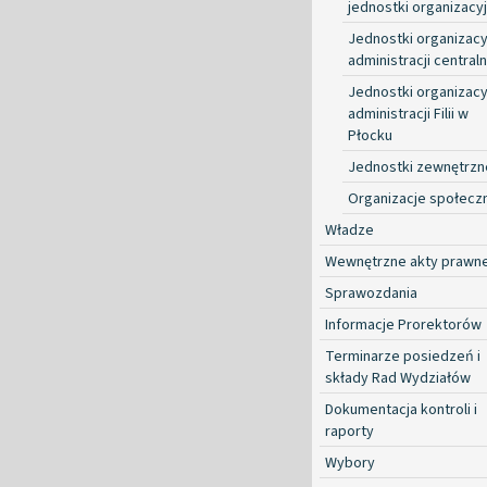
jednostki organizacy
Jednostki organizacy
administracji centraln
Jednostki organizacy
administracji Filii w
Płocku
Jednostki zewnętrzn
Organizacje społecz
Władze
Wewnętrzne akty prawn
Sprawozdania
Informacje Prorektorów
Terminarze posiedzeń i
składy Rad Wydziałów
Dokumentacja kontroli i
raporty
Wybory