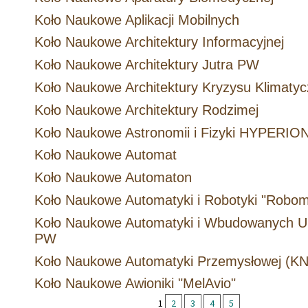
Koło Naukowe Aplikacji Mobilnych
Koło Naukowe Architektury Informacyjnej
Koło Naukowe Architektury Jutra PW
Koło Naukowe Architektury Kryzysu Klimaty
Koło Naukowe Architektury Rodzimej
Koło Naukowe Astronomii i Fizyki HYPERIO
Koło Naukowe Automat
Koło Naukowe Automaton
Koło Naukowe Automatyki i Robotyki "Robom
Koło Naukowe Automatyki i Wbudowanych U
PW
Koło Naukowe Automatyki Przemysłowej (K
Koło Naukowe Awioniki "MelAvio"
1
2
3
4
5