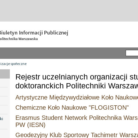
izacje społeczne
Rejestr uczelnianych organizacji st
doktoranckich Politechniki Warszaw
Artystyczne Międzywydziałowe Koło Naukow
Chemiczne Koło Naukowe "FLOGISTON"
Erasmus Student Network Politechnika Wa
ki
PW (IESN)
Geodezyjny Klub Sportowy Tachimetr Wars