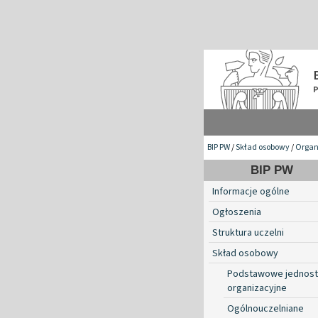
BIP PW
/
Skład osobowy
/
Organ
BIP PW
Informacje ogólne
Ogłoszenia
Struktura uczelni
Skład osobowy
Podstawowe jednost
organizacyjne
Ogólnouczelniane