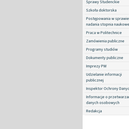
Sprawy Studenckie
Szkoła doktorska
Postępowania w sprawie
nadania stopnia naukow
Praca w Politechnice
Zamówienia publiczne
Programy studiów
Dokumenty publiczne
Imprezy PW
Udzielanie informacji
publicznej
Inspektor Ochrony Dany
Informacje o przetwarza
danych osobowych
Redakcja