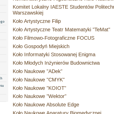
Komitet Lokalny IAESTE Studentów Politechn
Warszawskiej
Koło Artystyczne Filip
ego
Koło Artystyczne Teatr Matematyki "TeMat"
Koło Filmowo-Fotograficzne FOCUS
Koło Gospodyń Miejskich
Koło Informatyki Stosowanej Enigma
Koło Młodych Inżynierów Budownictwa
Koło Naukowe "ADek"
ch
Koło Naukowe "CMYK"
niu
Koło Naukowe "KOIOT"
Koło Naukowe "Wektor"
Koło Naukowe Absolute Edge
Koło Naukowe Aparatury Biomedycznej