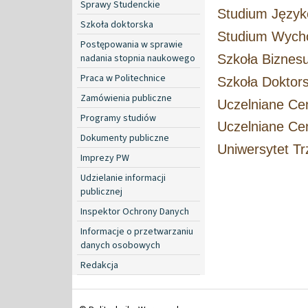
Sprawy Studenckie
Studium Języ
Szkoła doktorska
Studium Wycho
Postępowania w sprawie
nadania stopnia naukowego
Szkoła Biznes
Praca w Politechnice
Szkoła Doktors
Zamówienia publiczne
Uczelniane Ce
Programy studiów
Uczelniane Ce
Dokumenty publiczne
Uniwersytet T
Imprezy PW
Udzielanie informacji
publicznej
Inspektor Ochrony Danych
Informacje o przetwarzaniu
danych osobowych
Redakcja