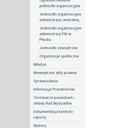
Ogólnouczelniane
jednostki organizacyjne
Jednostki organizacyjne
administracji centralnej
Jednostki organizacyjne
administracji Filii w
Płocku
Jednostki zewnętrzne
Organizacje społeczne
Władze
Wewnętrzne akty prawne
Sprawozdania
Informacje Prorektorów
Terminarze posiedzeń i
składy Rad Wydziałów
Dokumentacja kontroli i
raporty
Wybory