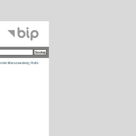
chniki Warszawskiej
/
Koło