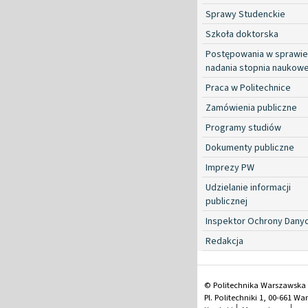
Sprawy Studenckie
Szkoła doktorska
Postępowania w sprawie
nadania stopnia naukow
Praca w Politechnice
Zamówienia publiczne
Programy studiów
Dokumenty publiczne
Imprezy PW
Udzielanie informacji
publicznej
Inspektor Ochrony Dany
Redakcja
© Politechnika Warszawska
Pl. Politechniki 1, 00-661 W