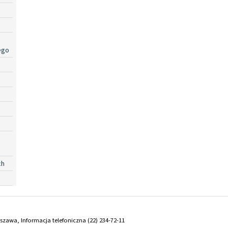
ego
ch
arszawa, Informacja telefoniczna (22) 234-72-11