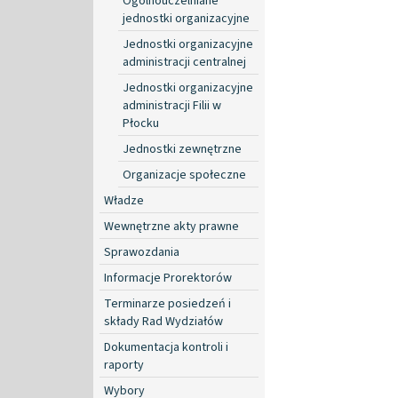
Ogólnouczelniane
jednostki organizacyjne
Jednostki organizacyjne
administracji centralnej
Jednostki organizacyjne
administracji Filii w
Płocku
Jednostki zewnętrzne
Organizacje społeczne
Władze
Wewnętrzne akty prawne
Sprawozdania
Informacje Prorektorów
Terminarze posiedzeń i
składy Rad Wydziałów
Dokumentacja kontroli i
raporty
Wybory