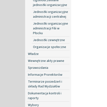
Ogólnouczelniane
jednostki organizacyjne
Jednostki organizacyjne
administracji centralnej
Jednostki organizacyjne
administracji Filii w
Płocku
Jednostki zewnętrzne
Organizacje społeczne
Władze
Wewnętrzne akty prawne
Sprawozdania
Informacje Prorektorów
Terminarze posiedzeń i
składy Rad Wydziałów
Dokumentacja kontroli i
raporty
Wybory