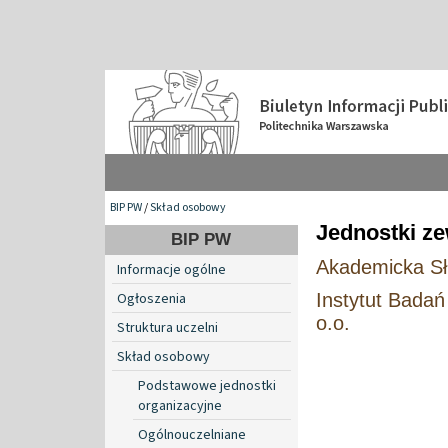
BIP PW
/
Skład osobowy
Jednostki z
BIP PW
Akademicka Sł
Informacje ogólne
Instytut Badań
Ogłoszenia
o.o.
Struktura uczelni
Skład osobowy
Podstawowe jednostki
organizacyjne
Ogólnouczelniane