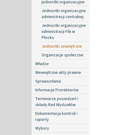
jednostki organizacyjne
Jednostki organizacyjne
administracji centralnej
Jednostki organizacyjne
administracji Filii w
Płocku
Jednostki zewnętrzne
Organizacje społeczne
Władze
Wewnętrzne akty prawne
Sprawozdania
Informacje Prorektorów
Terminarze posiedzeń i
składy Rad Wydziałów
Dokumentacja kontroli i
raporty
Wybory