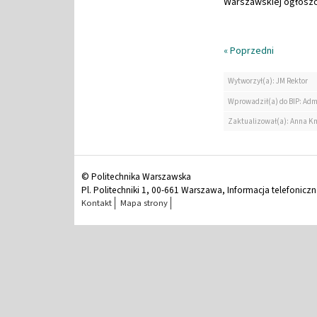
Warszawskiej ogłoszon
« Poprzedni
Wytworzył(a): JM Rektor
Wprowadził(a) do BIP: Adm
Zaktualizował(a): Anna K
© Politechnika Warszawska
Pl. Politechniki 1, 00-661 Warszawa, Informacja telefonicz
Kontakt
Mapa strony