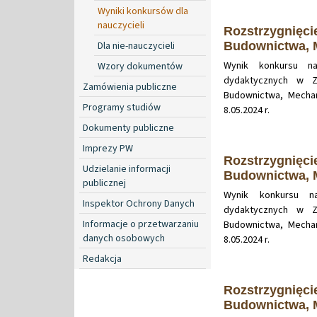
Wyniki konkursów dla
nauczycieli
Rozstrzygnięci
Dla nie-nauczycieli
Budownictwa, M
Wynik konkursu n
Wzory dokumentów
dydaktycznych w Za
Zamówienia publiczne
Budownictwa, Mechan
Programy studiów
8.05.2024 r.
Dokumenty publiczne
Imprezy PW
Rozstrzygnięci
Udzielanie informacji
Budownictwa, M
publicznej
Wynik konkursu n
Inspektor Ochrony Danych
dydaktycznych w Za
Informacje o przetwarzaniu
Budownictwa, Mechan
danych osobowych
8.05.2024 r.
Redakcja
Rozstrzygnięci
Budownictwa, M