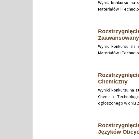
Wynik konkursu na 
Materiałów i Technolo
Rozstrzygnięci
Zaawansowanyc
Wynik konkursu na 
Materiałów i Technolo
Rozstrzygnięci
Chemiczny
Wyniki konkursu na 
Chemii i Technologi
ogłoszonego w dniu 24
Rozstrzygnięci
Języków Obcy