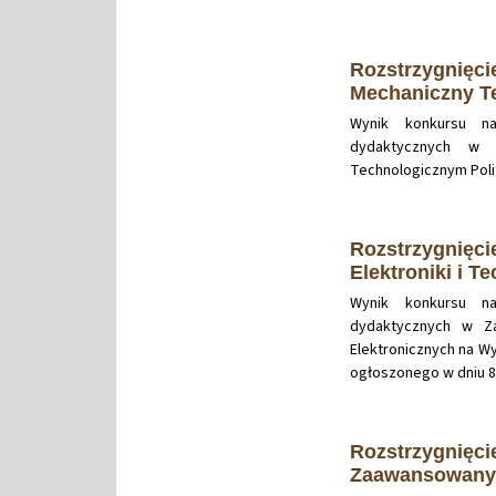
Rozstrzygnięci
Mechaniczny T
Wynik konkursu n
dydaktycznych w 
Technologicznym Polit
Rozstrzygnięci
Elektroniki i T
Wynik konkursu n
dydaktycznych w Z
Elektronicznych na Wy
ogłoszonego w dniu 8.
Rozstrzygnięci
Zaawansowanyc