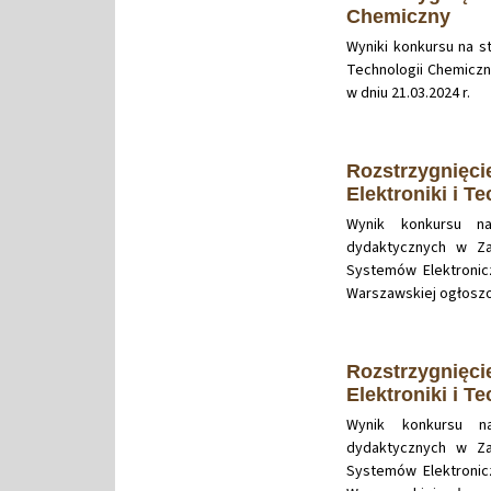
Chemiczny
Wyniki konkursu na 
Technologii Chemiczn
w dniu 21.03.2024 r.
Rozstrzygnięci
Elektroniki i T
Wynik konkursu n
dydaktycznych w Za
Systemów Elektronicz
Warszawskiej ogłoszon
Rozstrzygnięci
Elektroniki i T
Wynik konkursu n
dydaktycznych w Za
Systemów Elektronicz