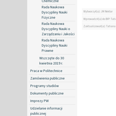
Chemiczne
Rada Naukowa
Wytworzył(a): JM Rektor
Dyscypliny Nauki
Fizyczne
Wprowadził(a) do BIP: Tat
Rada Naukowa
Zaktualizował(a): Tatiana
Dyscypliny Nauki o
Zarządzaniu i Jakości
Rada Naukowa
Dyscypliny Nauki
Prawne
Wszczęte do 30
kwietnia 2019 r.
Praca w Politechnice
Zamówienia publiczne
Programy studiów
Dokumenty publiczne
Imprezy PW
Udzielanie informacji
publicznej