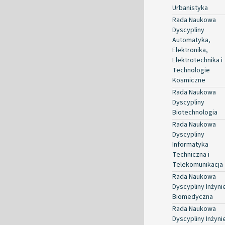
Urbanistyka
Rada Naukowa
Dyscypliny
Automatyka,
Elektronika,
Elektrotechnika i
Technologie
Kosmiczne
Rada Naukowa
Dyscypliny
Biotechnologia
Rada Naukowa
Dyscypliny
Informatyka
Techniczna i
Telekomunikacja
Rada Naukowa
Dyscypliny Inżyni
Biomedyczna
Rada Naukowa
Dyscypliny Inżyni