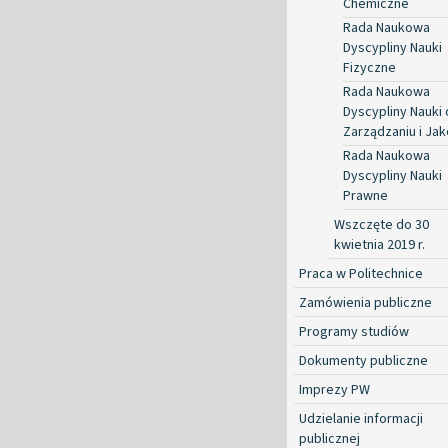
Chemiczne
Rada Naukowa
Dyscypliny Nauki
Fizyczne
Rada Naukowa
Dyscypliny Nauki 
Zarządzaniu i Jak
Rada Naukowa
Dyscypliny Nauki
Prawne
Wszczęte do 30
kwietnia 2019 r.
Praca w Politechnice
Zamówienia publiczne
Programy studiów
Dokumenty publiczne
Imprezy PW
Udzielanie informacji
publicznej