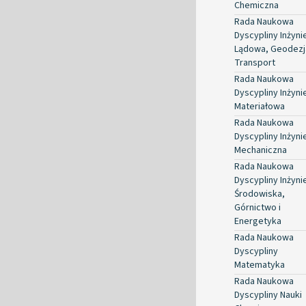
Chemiczna
Rada Naukowa
Dyscypliny Inżyni
Lądowa, Geodezja
Transport
Rada Naukowa
Dyscypliny Inżyni
Materiałowa
Rada Naukowa
Dyscypliny Inżyni
Mechaniczna
Rada Naukowa
Dyscypliny Inżyni
Środowiska,
Górnictwo i
Energetyka
Rada Naukowa
Dyscypliny
Matematyka
Rada Naukowa
Dyscypliny Nauki