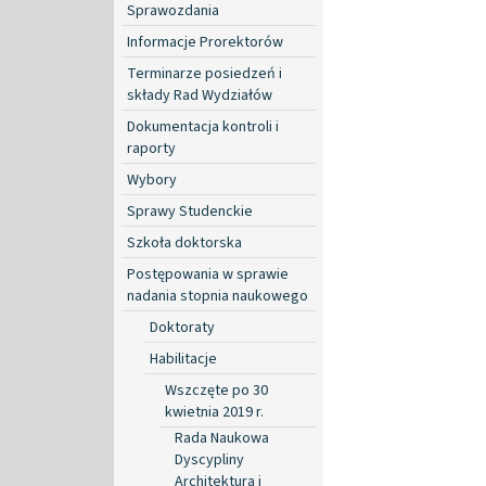
Sprawozdania
Informacje Prorektorów
Terminarze posiedzeń i
składy Rad Wydziałów
Dokumentacja kontroli i
raporty
Wybory
Sprawy Studenckie
Szkoła doktorska
Postępowania w sprawie
nadania stopnia naukowego
Doktoraty
Habilitacje
Wszczęte po 30
kwietnia 2019 r.
Rada Naukowa
Dyscypliny
Architektura i