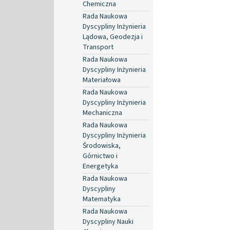
Chemiczna
Rada Naukowa
Dyscypliny Inżynieria
Lądowa, Geodezja i
Transport
Rada Naukowa
Dyscypliny Inżynieria
Materiałowa
Rada Naukowa
Dyscypliny Inżynieria
Mechaniczna
Rada Naukowa
Dyscypliny Inżynieria
Środowiska,
Górnictwo i
Energetyka
Rada Naukowa
Dyscypliny
Matematyka
Rada Naukowa
Dyscypliny Nauki