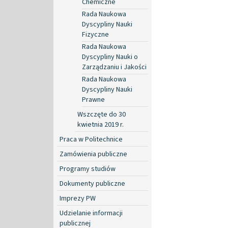
Chemiczne
Rada Naukowa
Dyscypliny Nauki
Fizyczne
Rada Naukowa
Dyscypliny Nauki o
Zarządzaniu i Jakości
Rada Naukowa
Dyscypliny Nauki
Prawne
Wszczęte do 30
kwietnia 2019 r.
Praca w Politechnice
Zamówienia publiczne
Programy studiów
Dokumenty publiczne
Imprezy PW
Udzielanie informacji
publicznej