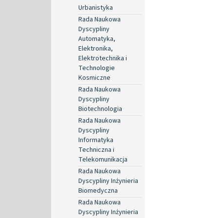
Urbanistyka
Rada Naukowa
Dyscypliny
Automatyka,
Elektronika,
Elektrotechnika i
Technologie
Kosmiczne
Rada Naukowa
Dyscypliny
Biotechnologia
Rada Naukowa
Dyscypliny
Informatyka
Techniczna i
Telekomunikacja
Rada Naukowa
Dyscypliny Inżynieria
Biomedyczna
Rada Naukowa
Dyscypliny Inżynieria