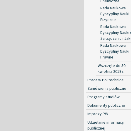
Chemiczne
Rada Naukowa
Dyscypliny Nauki
Fizyczne
Rada Naukowa
Dyscypliny Nauki 
Zarządzaniu i Jak
Rada Naukowa
Dyscypliny Nauki
Prawne
Wszczęte do 30
kwietnia 2019 r.
Praca w Politechnice
Zamówienia publiczne
Programy studiów
Dokumenty publiczne
Imprezy PW
Udzielanie informacji
publicznej