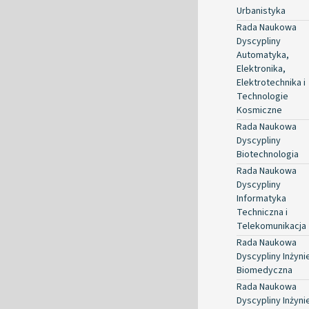
Urbanistyka
Rada Naukowa
Dyscypliny
Automatyka,
Elektronika,
Elektrotechnika i
Technologie
Kosmiczne
Rada Naukowa
Dyscypliny
Biotechnologia
Rada Naukowa
Dyscypliny
Informatyka
Techniczna i
Telekomunikacja
Rada Naukowa
Dyscypliny Inżyni
Biomedyczna
Rada Naukowa
Dyscypliny Inżyni