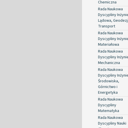
Chemiczna
Rada Naukowa
Dyscypliny Inżyni
Lądowa, Geodezja
Transport
Rada Naukowa
Dyscypliny Inżyni
Materiałowa
Rada Naukowa
Dyscypliny Inżyni
Mechaniczna
Rada Naukowa
Dyscypliny Inżyni
Środowiska,
Górnictwo i
Energetyka
Rada Naukowa
Dyscypliny
Matematyka
Rada Naukowa
Dyscypliny Nauki