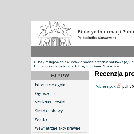
BIP PW
/
Postępowania w sprawie nadania stopnia naukowego
/
Do
dziedzina nauk społecznych
/
mgr inż. Daniel Szaniewski
Recenzja pro
BIP PW
Informacje ogólne
Pobierz plik
pdf 36
Ogłoszenia
Struktura uczelni
Skład osobowy
Władze
Wewnętrzne akty prawne