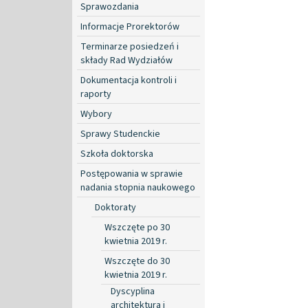
Sprawozdania
Informacje Prorektorów
Terminarze posiedzeń i
składy Rad Wydziałów
Dokumentacja kontroli i
raporty
Wybory
Sprawy Studenckie
Szkoła doktorska
Postępowania w sprawie
nadania stopnia naukowego
Doktoraty
Wszczęte po 30
kwietnia 2019 r.
Wszczęte do 30
kwietnia 2019 r.
Dyscyplina
architektura i