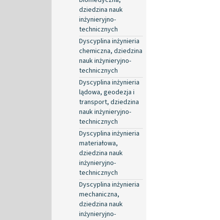
dziedzina nauk
inżynieryjno-
technicznych
Dyscyplina inżynieria
chemiczna, dziedzina
nauk inżynieryjno-
technicznych
Dyscyplina inżynieria
lądowa, geodezja i
transport, dziedzina
nauk inżynieryjno-
technicznych
Dyscyplina inżynieria
materiałowa,
dziedzina nauk
inżynieryjno-
technicznych
Dyscyplina inżynieria
mechaniczna,
dziedzina nauk
inżynieryjno-