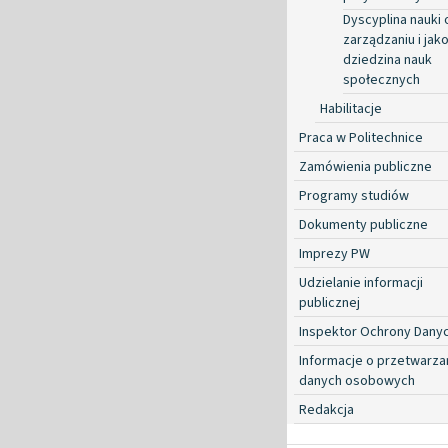
Dyscyplina nauki 
zarządzaniu i jako
dziedzina nauk
społecznych
Habilitacje
Praca w Politechnice
Zamówienia publiczne
Programy studiów
Dokumenty publiczne
Imprezy PW
Udzielanie informacji
publicznej
Inspektor Ochrony Dany
Informacje o przetwarza
danych osobowych
Redakcja