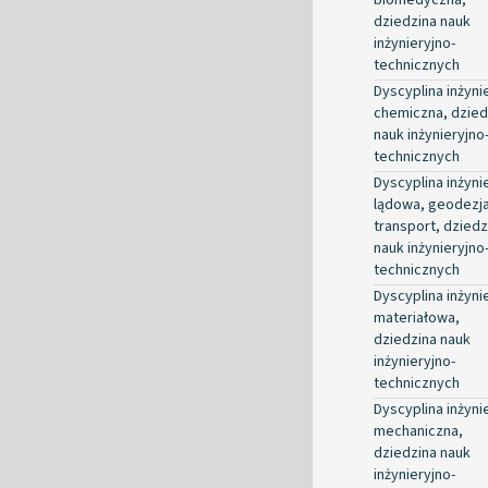
dziedzina nauk
inżynieryjno-
technicznych
Dyscyplina inżyni
chemiczna, dzied
nauk inżynieryjno
technicznych
Dyscyplina inżyni
lądowa, geodezja
transport, dziedz
nauk inżynieryjno
technicznych
Dyscyplina inżyni
materiałowa,
dziedzina nauk
inżynieryjno-
technicznych
Dyscyplina inżyni
mechaniczna,
dziedzina nauk
inżynieryjno-