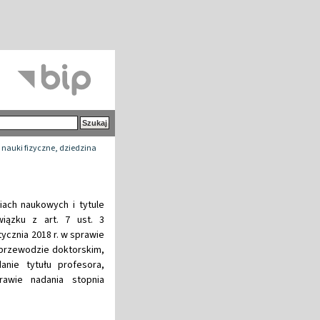
 nauki fizyczne, dziedzina
iach naukowych i tytule
iązku z art. 7 ust. 3
ycznia 2018 r. w sprawie
przewodzie doktorskim,
nie tytułu profesora,
awie nadania stopnia