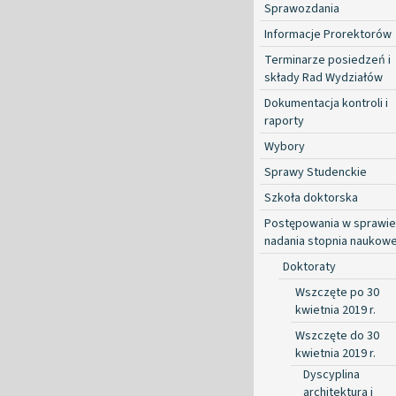
Sprawozdania
Informacje Prorektorów
Terminarze posiedzeń i
składy Rad Wydziałów
Dokumentacja kontroli i
raporty
Wybory
Sprawy Studenckie
Szkoła doktorska
Postępowania w sprawie
nadania stopnia naukow
Doktoraty
Wszczęte po 30
kwietnia 2019 r.
Wszczęte do 30
kwietnia 2019 r.
Dyscyplina
architektura i