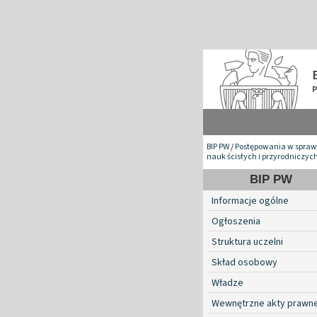
BIP PW
/
Postępowania w spraw
nauk ścisłych i przyrodniczyc
BIP PW
Informacje ogólne
Ogłoszenia
Struktura uczelni
Skład osobowy
Władze
Wewnętrzne akty prawn