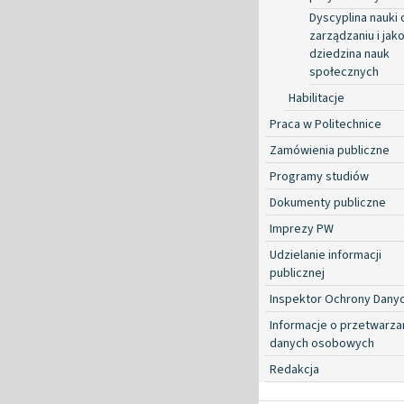
Dyscyplina nauki 
zarządzaniu i jako
dziedzina nauk
społecznych
Habilitacje
Praca w Politechnice
Zamówienia publiczne
Programy studiów
Dokumenty publiczne
Imprezy PW
Udzielanie informacji
publicznej
Inspektor Ochrony Dany
Informacje o przetwarza
danych osobowych
Redakcja