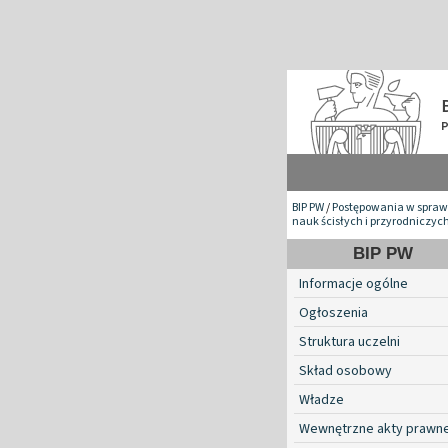
BIP PW
/
Postępowania w spraw
nauk ścisłych i przyrodniczyc
BIP PW
Informacje ogólne
Ogłoszenia
Struktura uczelni
Skład osobowy
Władze
Wewnętrzne akty prawn