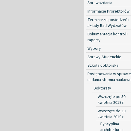
Sprawozdania
Informacje Prorektorów
Terminarze posiedzeń i
składy Rad Wydziałów
Dokumentacja kontroli i
raporty
Wybory
Sprawy Studenckie
Szkoła doktorska
Postępowania w sprawie
nadania stopnia naukow
Doktoraty
Wszczęte po 30
kwietnia 2019 r.
Wszczęte do 30
kwietnia 2019 r.
Dyscyplina
architektura i