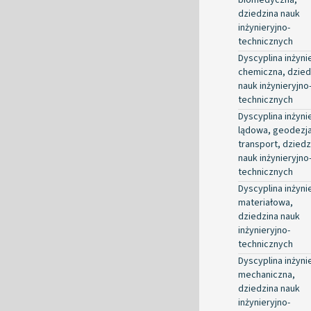
dziedzina nauk
inżynieryjno-
technicznych
Dyscyplina inżyni
chemiczna, dzied
nauk inżynieryjno
technicznych
Dyscyplina inżyni
lądowa, geodezja
transport, dziedz
nauk inżynieryjno
technicznych
Dyscyplina inżyni
materiałowa,
dziedzina nauk
inżynieryjno-
technicznych
Dyscyplina inżyni
mechaniczna,
dziedzina nauk
inżynieryjno-