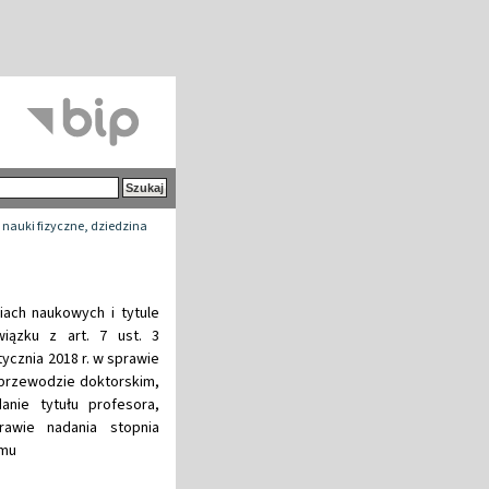
 nauki fizyczne, dziedzina
iach naukowych i tytule
iązku z art. 7 ust. 3
ycznia 2018 r. w sprawie
przewodzie doktorskim,
nie tytułu profesora,
awie nadania stopnia
emu