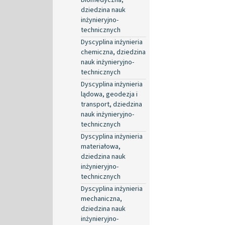
dziedzina nauk
inżynieryjno-
technicznych
Dyscyplina inżynieria
chemiczna, dziedzina
nauk inżynieryjno-
technicznych
Dyscyplina inżynieria
lądowa, geodezja i
transport, dziedzina
nauk inżynieryjno-
technicznych
Dyscyplina inżynieria
materiałowa,
dziedzina nauk
inżynieryjno-
technicznych
Dyscyplina inżynieria
mechaniczna,
dziedzina nauk
inżynieryjno-