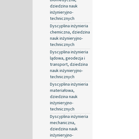
dziedzina nauk
inżynieryjno-
technicznych
Dyscyplina inżynieria
chemiczna, dziedzina
nauk inżynieryjno-
technicznych
Dyscyplina inżynieria
lądowa, geodezja i
transport, dziedzina
nauk inżynieryjno-
technicznych
Dyscyplina inżynieria
materiałowa,
dziedzina nauk
inżynieryjno-
technicznych
Dyscyplina inżynieria
mechaniczna,
dziedzina nauk
inżynieryjno-