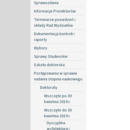
Sprawozdania
Informacje Prorektorów
Terminarze posiedzeń i
składy Rad Wydziałów
Dokumentacja kontroli i
raporty
Wybory
Sprawy Studenckie
Szkoła doktorska
Postępowania w sprawie
nadania stopnia naukowego
Doktoraty
Wszczęte po 30
kwietnia 2019 r.
Wszczęte do 30
kwietnia 2019 r.
Dyscyplina
architektura i