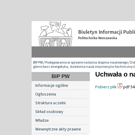
BIP PW
/
Postępowania w sprawie nadania stopnia naukowego
/
Do
górnictwo i energetyka, dziedzina nauk inżynieryjno-technicznyc
Uchwała o n
BIP PW
Informacje ogólne
Pobierz plik
pdf 54
Ogłoszenia
Struktura uczelni
Skład osobowy
Władze
Wewnętrzne akty prawne