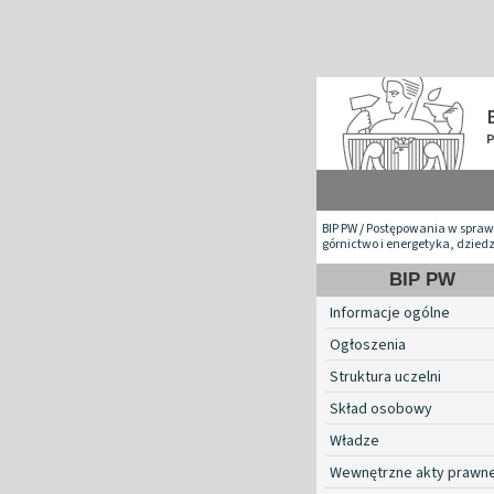
BIP PW
/
Postępowania w spraw
górnictwo i energetyka, dzied
BIP PW
Informacje ogólne
Ogłoszenia
Struktura uczelni
Skład osobowy
Władze
Wewnętrzne akty prawn