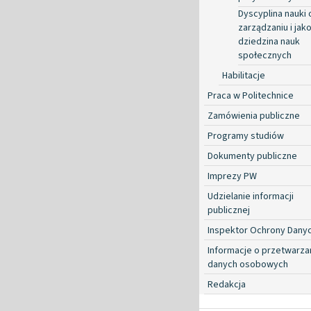
Dyscyplina nauki 
zarządzaniu i jako
dziedzina nauk
społecznych
Habilitacje
Praca w Politechnice
Zamówienia publiczne
Programy studiów
Dokumenty publiczne
Imprezy PW
Udzielanie informacji
publicznej
Inspektor Ochrony Dany
Informacje o przetwarza
danych osobowych
Redakcja