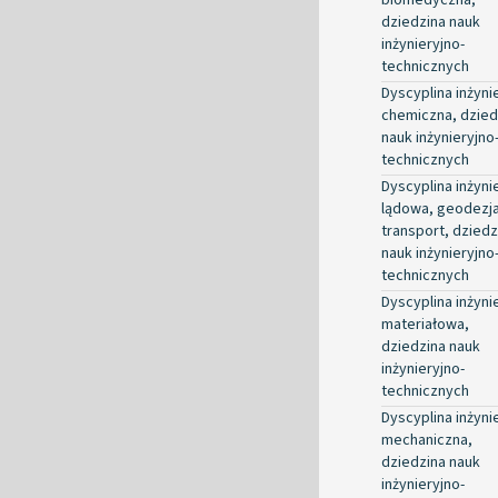
dziedzina nauk
inżynieryjno-
technicznych
Dyscyplina inżyni
chemiczna, dzied
nauk inżynieryjno
technicznych
Dyscyplina inżyni
lądowa, geodezja
transport, dziedz
nauk inżynieryjno
technicznych
Dyscyplina inżyni
materiałowa,
dziedzina nauk
inżynieryjno-
technicznych
Dyscyplina inżyni
mechaniczna,
dziedzina nauk
inżynieryjno-