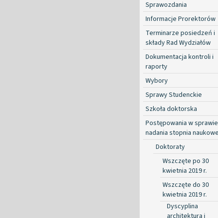
Sprawozdania
Informacje Prorektorów
Terminarze posiedzeń i
składy Rad Wydziałów
Dokumentacja kontroli i
raporty
Wybory
Sprawy Studenckie
Szkoła doktorska
Postępowania w sprawie
nadania stopnia naukow
Doktoraty
Wszczęte po 30
kwietnia 2019 r.
Wszczęte do 30
kwietnia 2019 r.
Dyscyplina
architektura i