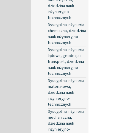
dziedzina nauk
inżynieryjno-
technicznych
Dyscyplina inżynieria
chemiczna, dziedzina
nauk inżynieryjno-
technicznych
Dyscyplina inżynieria
lądowa, geodezja i
transport, dziedzina
nauk inżynieryjno-
technicznych
Dyscyplina inżynieria
materiałowa,
dziedzina nauk
inżynieryjno-
technicznych
Dyscyplina inżynieria
mechaniczna,
dziedzina nauk
inżynieryjno-