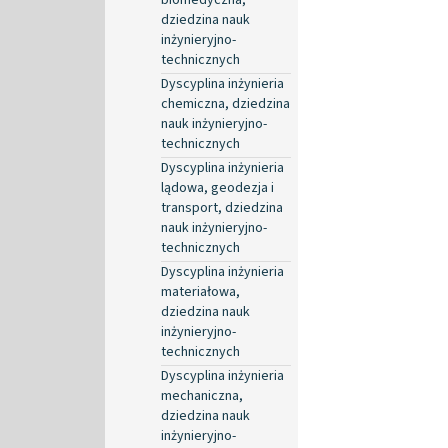
dziedzina nauk
inżynieryjno-
technicznych
Dyscyplina inżynieria
chemiczna, dziedzina
nauk inżynieryjno-
technicznych
Dyscyplina inżynieria
lądowa, geodezja i
transport, dziedzina
nauk inżynieryjno-
technicznych
Dyscyplina inżynieria
materiałowa,
dziedzina nauk
inżynieryjno-
technicznych
Dyscyplina inżynieria
mechaniczna,
dziedzina nauk
inżynieryjno-