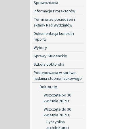
Sprawozdania
Informacje Prorektorów
Terminarze posiedzeń i
składy Rad Wydziałów
Dokumentacja kontroli i
raporty
Wybory
Sprawy Studenckie
Szkoła doktorska
Postępowania w sprawie
nadania stopnia naukowego
Doktoraty
Wszczęte po 30
kwietnia 2019 r.
Wszczęte do 30
kwietnia 2019 r.
Dyscyplina
architektura i