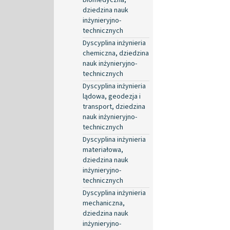
dziedzina nauk
inżynieryjno-
technicznych
Dyscyplina inżynieria
chemiczna, dziedzina
nauk inżynieryjno-
technicznych
Dyscyplina inżynieria
lądowa, geodezja i
transport, dziedzina
nauk inżynieryjno-
technicznych
Dyscyplina inżynieria
materiałowa,
dziedzina nauk
inżynieryjno-
technicznych
Dyscyplina inżynieria
mechaniczna,
dziedzina nauk
inżynieryjno-