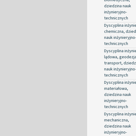
dziedzina nauk
inżynieryjno-
technicznych
Dyscyplina inżyni
chemiczna, dzied
nauk inżynieryjno
technicznych
Dyscyplina inżyni
lądowa, geodezja
transport, dziedz
nauk inżynieryjno
technicznych
Dyscyplina inżyni
materiałowa,
dziedzina nauk
inżynieryjno-
technicznych
Dyscyplina inżyni
mechaniczna,
dziedzina nauk
inżynieryjno-