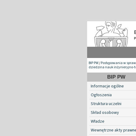
BIP PW
/
Postępowania w spraw
dziedzina nauk inżynieryjno-
BIP PW
Informacje ogólne
Ogłoszenia
Struktura uczelni
Skład osobowy
Władze
Wewnętrzne akty prawn