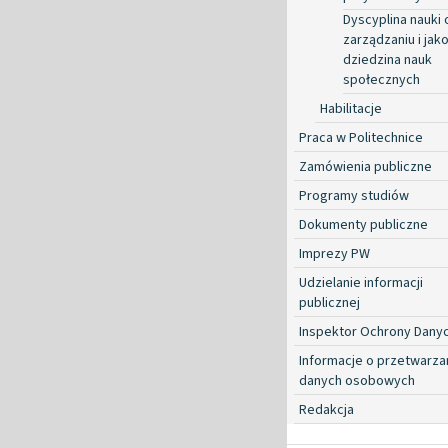
Dyscyplina nauki 
zarządzaniu i jako
dziedzina nauk
społecznych
Habilitacje
Praca w Politechnice
Zamówienia publiczne
Programy studiów
Dokumenty publiczne
Imprezy PW
Udzielanie informacji
publicznej
Inspektor Ochrony Dany
Informacje o przetwarza
danych osobowych
Redakcja