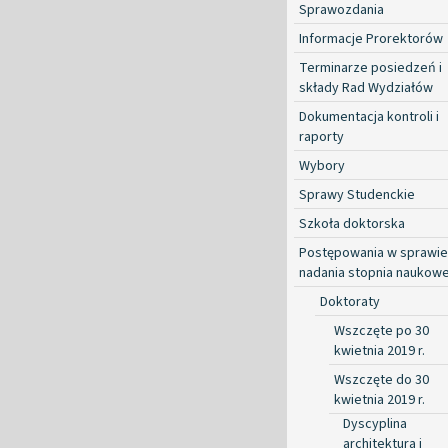
Sprawozdania
Informacje Prorektorów
Terminarze posiedzeń i
składy Rad Wydziałów
Dokumentacja kontroli i
raporty
Wybory
Sprawy Studenckie
Szkoła doktorska
Postępowania w sprawie
nadania stopnia naukow
Doktoraty
Wszczęte po 30
kwietnia 2019 r.
Wszczęte do 30
kwietnia 2019 r.
Dyscyplina
architektura i