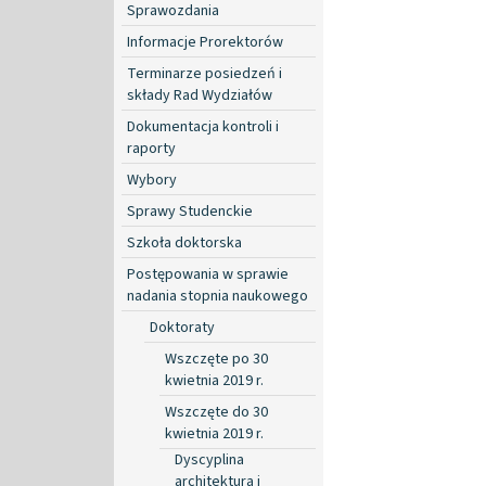
Sprawozdania
Informacje Prorektorów
Terminarze posiedzeń i
składy Rad Wydziałów
Dokumentacja kontroli i
raporty
Wybory
Sprawy Studenckie
Szkoła doktorska
Postępowania w sprawie
nadania stopnia naukowego
Doktoraty
Wszczęte po 30
kwietnia 2019 r.
Wszczęte do 30
kwietnia 2019 r.
Dyscyplina
architektura i