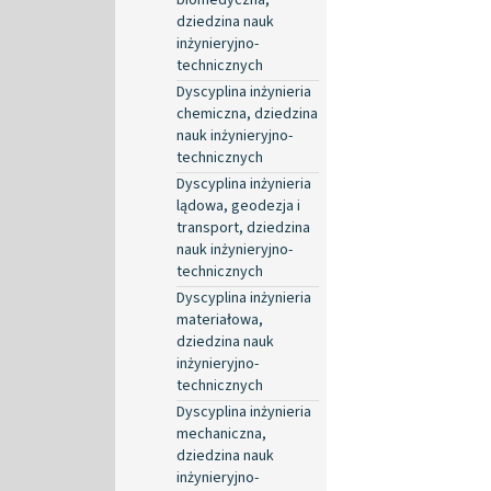
dziedzina nauk
inżynieryjno-
technicznych
Dyscyplina inżynieria
chemiczna, dziedzina
nauk inżynieryjno-
technicznych
Dyscyplina inżynieria
lądowa, geodezja i
transport, dziedzina
nauk inżynieryjno-
technicznych
Dyscyplina inżynieria
materiałowa,
dziedzina nauk
inżynieryjno-
technicznych
Dyscyplina inżynieria
mechaniczna,
dziedzina nauk
inżynieryjno-