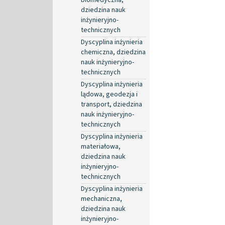
dziedzina nauk
inżynieryjno-
technicznych
Dyscyplina inżynieria
chemiczna, dziedzina
nauk inżynieryjno-
technicznych
Dyscyplina inżynieria
lądowa, geodezja i
transport, dziedzina
nauk inżynieryjno-
technicznych
Dyscyplina inżynieria
materiałowa,
dziedzina nauk
inżynieryjno-
technicznych
Dyscyplina inżynieria
mechaniczna,
dziedzina nauk
inżynieryjno-