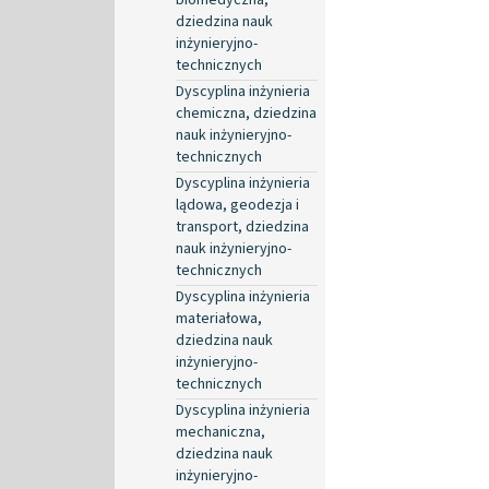
dziedzina nauk
inżynieryjno-
technicznych
Dyscyplina inżynieria
chemiczna, dziedzina
nauk inżynieryjno-
technicznych
Dyscyplina inżynieria
lądowa, geodezja i
transport, dziedzina
nauk inżynieryjno-
technicznych
Dyscyplina inżynieria
materiałowa,
dziedzina nauk
inżynieryjno-
technicznych
Dyscyplina inżynieria
mechaniczna,
dziedzina nauk
inżynieryjno-