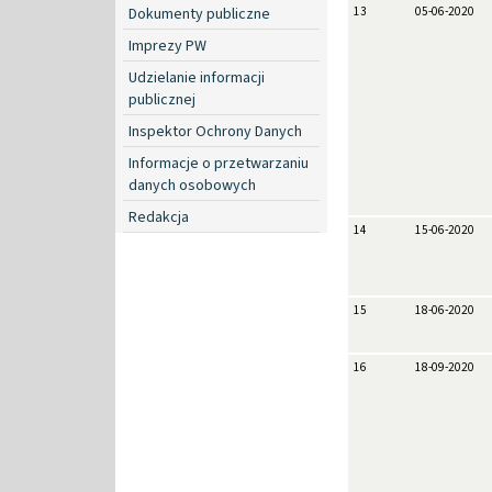
Dokumenty publiczne
13
05-06-2020
Imprezy PW
Udzielanie informacji
publicznej
Inspektor Ochrony Danych
Informacje o przetwarzaniu
danych osobowych
Redakcja
14
15-06-2020
15
18-06-2020
16
18-09-2020