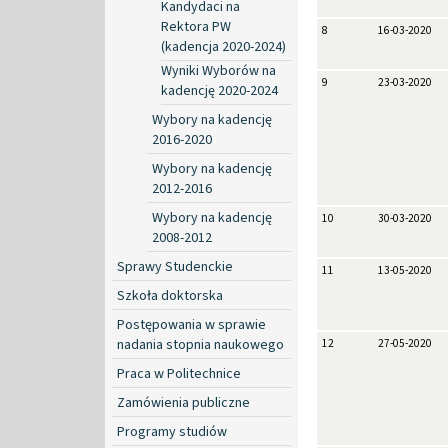
Kandydaci na
Rektora PW
8
16-03-2020
(kadencja 2020-2024)
Wyniki Wyborów na
9
23-03-2020
kadencję 2020-2024
Wybory na kadencję
2016-2020
Wybory na kadencję
2012-2016
Wybory na kadencję
10
30-03-2020
2008-2012
Sprawy Studenckie
11
13-05-2020
Szkoła doktorska
Postępowania w sprawie
nadania stopnia naukowego
12
27-05-2020
Praca w Politechnice
Zamówienia publiczne
Programy studiów