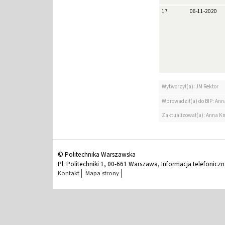
17
06-11-2020
Wytworzył(a): JM Rektor
Wprowadził(a) do BIP: Ann
Zaktualizował(a): Anna K
© Politechnika Warszawska
Pl. Politechniki 1, 00-661 Warszawa, Informacja telefonicz
Kontakt
Mapa strony