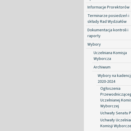
Informacje Prorektorów
Terminarze posiedzeń i
składy Rad Wydziałów
Dokumentacja kontroli i
raporty
Wybory
Uczelniana Komisja
Wyborcza
Archiwum
Wybory na kadencj
2020-2024
Ogłoszenia
Przewodniczące
Uczelnianej Komis
Wyborczej
Uchwały Senatu 
Uchwały Uczelnia
Komisji Wyborcze