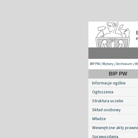
BIP PW
/
Wybory
/
Archiwum
/
W
BIP PW
Informacje ogólne
Ogłoszenia
Struktura uczelni
Skład osobowy
Władze
Wewnętrzne akty prawn
Sprawozdania