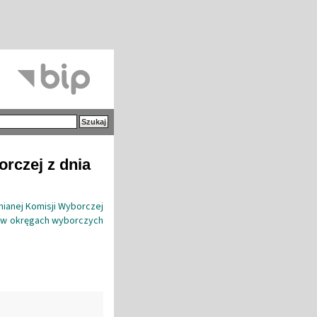
rczej z dnia
ianej Komisji Wyborczej
 w okręgach wyborczych