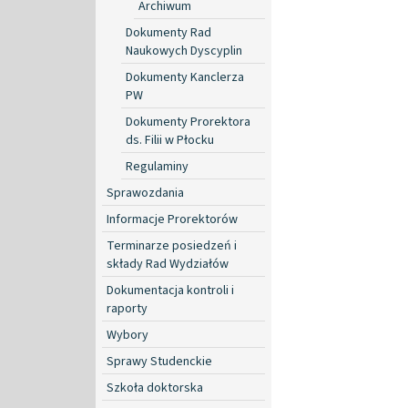
Archiwum
Dokumenty Rad
Naukowych Dyscyplin
Dokumenty Kanclerza
PW
Dokumenty Prorektora
ds. Filii w Płocku
Regulaminy
Sprawozdania
Informacje Prorektorów
Terminarze posiedzeń i
składy Rad Wydziałów
Dokumentacja kontroli i
raporty
Wybory
Sprawy Studenckie
Szkoła doktorska