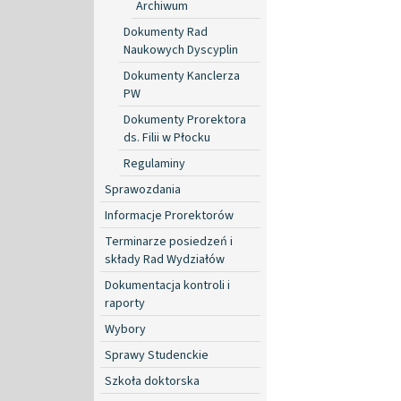
Archiwum
Dokumenty Rad
Naukowych Dyscyplin
Dokumenty Kanclerza
PW
Dokumenty Prorektora
ds. Filii w Płocku
Regulaminy
Sprawozdania
Informacje Prorektorów
Terminarze posiedzeń i
składy Rad Wydziałów
Dokumentacja kontroli i
raporty
Wybory
Sprawy Studenckie
Szkoła doktorska