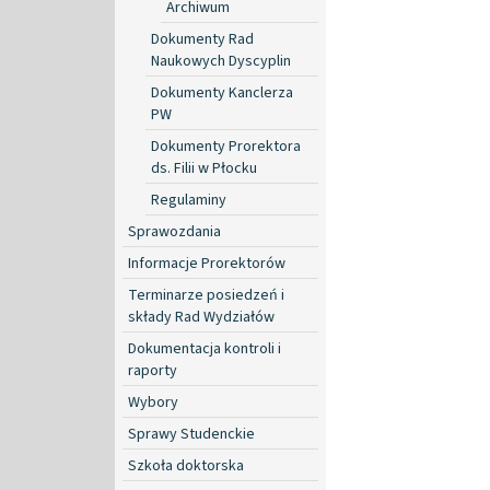
Archiwum
Dokumenty Rad
Naukowych Dyscyplin
Dokumenty Kanclerza
PW
Dokumenty Prorektora
ds. Filii w Płocku
Regulaminy
Sprawozdania
Informacje Prorektorów
Terminarze posiedzeń i
składy Rad Wydziałów
Dokumentacja kontroli i
raporty
Wybory
Sprawy Studenckie
Szkoła doktorska