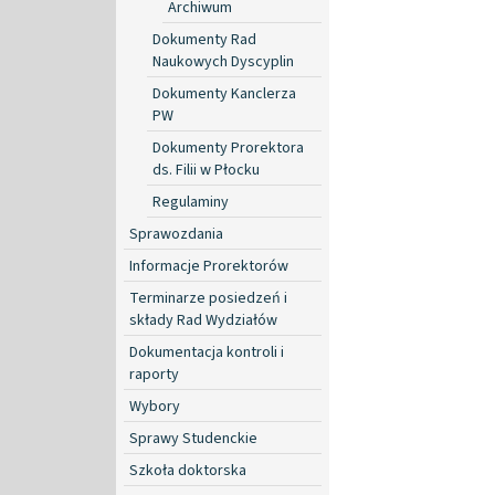
Archiwum
Dokumenty Rad
Naukowych Dyscyplin
Dokumenty Kanclerza
PW
Dokumenty Prorektora
ds. Filii w Płocku
Regulaminy
Sprawozdania
Informacje Prorektorów
Terminarze posiedzeń i
składy Rad Wydziałów
Dokumentacja kontroli i
raporty
Wybory
Sprawy Studenckie
Szkoła doktorska