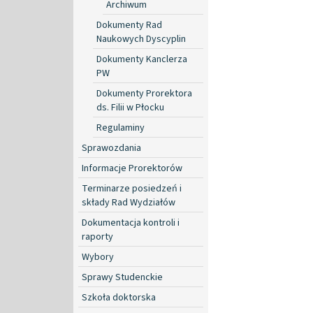
Archiwum
Dokumenty Rad
Naukowych Dyscyplin
Dokumenty Kanclerza
PW
Dokumenty Prorektora
ds. Filii w Płocku
Regulaminy
Sprawozdania
Informacje Prorektorów
Terminarze posiedzeń i
składy Rad Wydziałów
Dokumentacja kontroli i
raporty
Wybory
Sprawy Studenckie
Szkoła doktorska