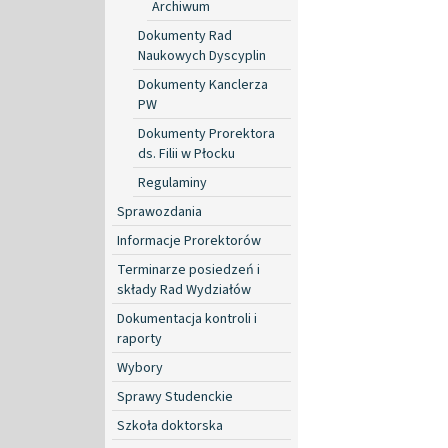
Archiwum
Dokumenty Rad
Naukowych Dyscyplin
Dokumenty Kanclerza
PW
Dokumenty Prorektora
ds. Filii w Płocku
Regulaminy
Sprawozdania
Informacje Prorektorów
Terminarze posiedzeń i
składy Rad Wydziałów
Dokumentacja kontroli i
raporty
Wybory
Sprawy Studenckie
Szkoła doktorska