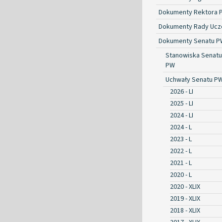
Dokumenty Rektora 
Dokumenty Rady Ucze
Dokumenty Senatu P
Stanowiska Senatu
PW
Uchwały Senatu P
2026 - LI
2025 - LI
2024 - LI
2024 - L
2023 - L
2022 - L
2021 - L
2020 - L
2020 - XLIX
2019 - XLIX
2018 - XLIX