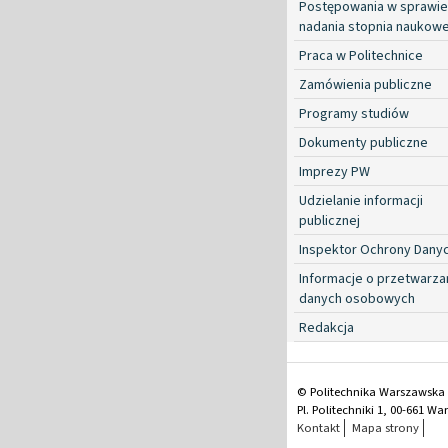
Postępowania w sprawie
nadania stopnia naukow
Praca w Politechnice
Zamówienia publiczne
Programy studiów
Dokumenty publiczne
Imprezy PW
Udzielanie informacji
publicznej
Inspektor Ochrony Dany
Informacje o przetwarza
danych osobowych
Redakcja
© Politechnika Warszawska
Pl. Politechniki 1, 00-661 W
Kontakt
Mapa strony