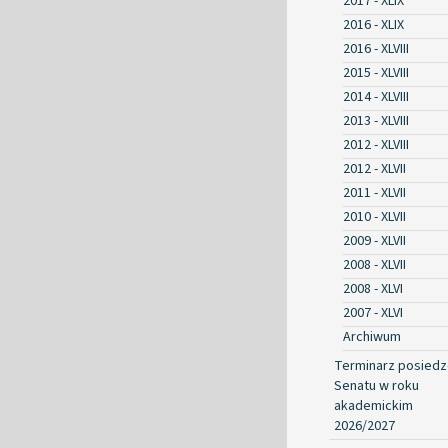
2017 - XLIX
2016 - XLIX
2016 - XLVIII
2015 - XLVIII
2014 - XLVIII
2013 - XLVIII
2012 - XLVIII
2012 - XLVII
2011 - XLVII
2010 - XLVII
2009 - XLVII
2008 - XLVII
2008 - XLVI
2007 - XLVI
Archiwum
Terminarz posied
Senatu w roku
akademickim
2026/2027