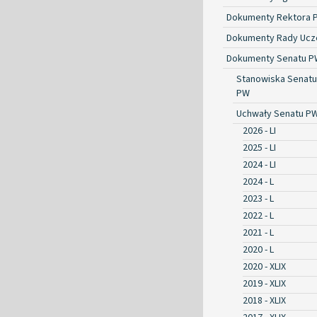
Dokumenty Rektora 
Dokumenty Rady Ucze
Dokumenty Senatu P
Stanowiska Senatu
PW
Uchwały Senatu P
2026 - LI
2025 - LI
2024 - LI
2024 - L
2023 - L
2022 - L
2021 - L
2020 - L
2020 - XLIX
2019 - XLIX
2018 - XLIX