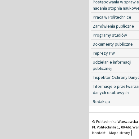
Postępowania w sprawie
nadania stopnia naukow
Praca w Politechnice
Zamówienia publiczne
Programy studiów
Dokumenty publiczne
Imprezy PW
Udzielanie informacji
publicznej
Inspektor Ochrony Dany
Informacje o przetwarza
danych osobowych
Redakcja
© Politechnika Warszawska
Pl. Politechniki 1, 00-661 W
Kontakt
Mapa strony