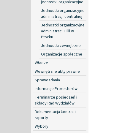
jednostki organizacyjne
Jednostki organizacyjne
administracji centralnej
Jednostki organizacyjne
administracji Filii w
Płocku
Jednostki zewnętrzne
Organizacje społeczne
Władze
Wewnętrzne akty prawne
Sprawozdania
Informacje Prorektorów
Terminarze posiedzeń i
składy Rad Wydziałów
Dokumentacja kontroli i
raporty
Wybory