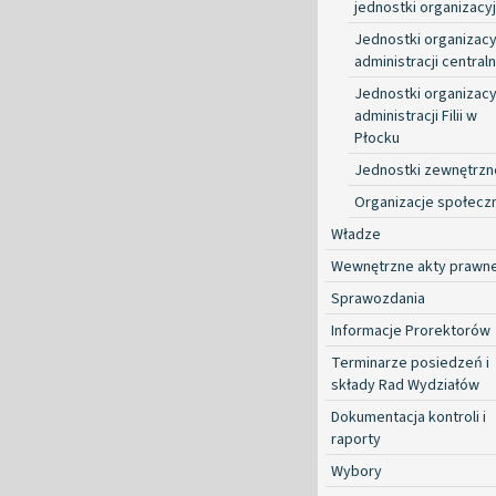
jednostki organizacy
Jednostki organizacy
administracji centraln
Jednostki organizacy
administracji Filii w
Płocku
Jednostki zewnętrzn
Organizacje społecz
Władze
Wewnętrzne akty prawn
Sprawozdania
Informacje Prorektorów
Terminarze posiedzeń i
składy Rad Wydziałów
Dokumentacja kontroli i
raporty
Wybory