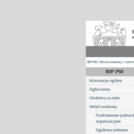
BIP PW
/
Skład osobowy
/
Jednos
BIP PW
Informacje ogólne
Ogłoszenia
Struktura uczelni
Skład osobowy
Podstawowe jednost
organizacyjne
Ogólnouczelniane