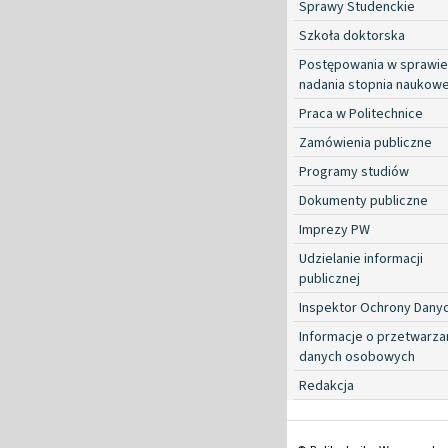
Sprawy Studenckie
Szkoła doktorska
Postępowania w sprawie
nadania stopnia naukow
Praca w Politechnice
Zamówienia publiczne
Programy studiów
Dokumenty publiczne
Imprezy PW
Udzielanie informacji
publicznej
Inspektor Ochrony Dany
Informacje o przetwarza
danych osobowych
Redakcja