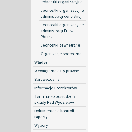
jednostki organizacyjne
Jednostki organizacyjne
administracji centralnej
Jednostki organizacyjne
administracji Filii w
Płocku
Jednostki zewnętrzne
Organizacje społeczne
Władze
Wewnętrzne akty prawne
Sprawozdania
Informacje Prorektorów
Terminarze posiedzeń i
składy Rad Wydziałów
Dokumentacja kontroli i
raporty
Wybory