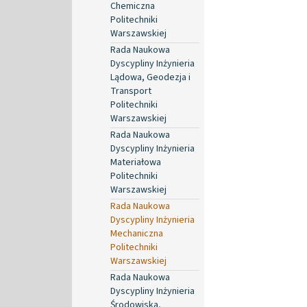
Chemiczna
Politechniki
Warszawskiej
Rada Naukowa
Dyscypliny Inżynieria
Lądowa, Geodezja i
Transport
Politechniki
Warszawskiej
Rada Naukowa
Dyscypliny Inżynieria
Materiałowa
Politechniki
Warszawskiej
Rada Naukowa
Dyscypliny Inżynieria
Mechaniczna
Politechniki
Warszawskiej
Rada Naukowa
Dyscypliny Inżynieria
Środowiska,