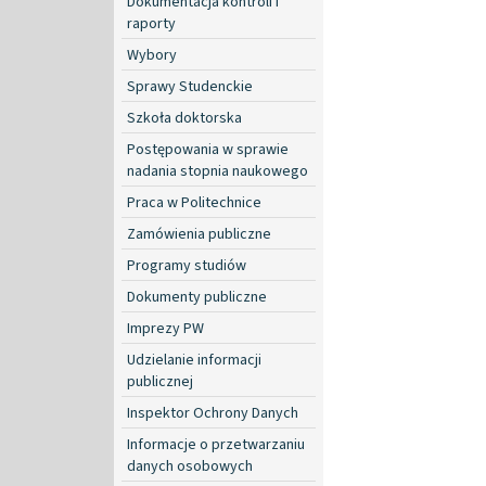
Dokumentacja kontroli i
raporty
Wybory
Sprawy Studenckie
Szkoła doktorska
Postępowania w sprawie
nadania stopnia naukowego
Praca w Politechnice
Zamówienia publiczne
Programy studiów
Dokumenty publiczne
Imprezy PW
Udzielanie informacji
publicznej
Inspektor Ochrony Danych
Informacje o przetwarzaniu
danych osobowych