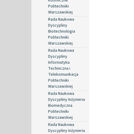
Kosmiczne
Politechniki
Warszawskiej
Rada Naukowa
Dyscypliny
Biotechnologia
Politechniki
Warszawskiej
Rada Naukowa
Dyscypliny
Informatyka
Techniczna i
Telekomunikacja
Politechniki
Warszawskiej
Rada Naukowa
Dyscypliny Inżynieria
Biomedyczna
Politechniki
Warszawskiej
Rada Naukowa
Dyscypliny Inżynieria