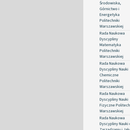
Środowiska,
Górnictwo i
Energetyka
Politechniki
Warszawskiej
Rada Naukowa
Dyscypliny
Matematyka
Politechniki
Warszawskiej
Rada Naukowa
Dyscypliny Nauki
Chemiczne
Politechniki
Warszawskiej
Rada Naukowa
Dyscypliny Nauki
Fizyczne Politech
Warszawskiej
Rada Naukowa
Dyscypliny Nauki 
Zarządzaniu i Jak