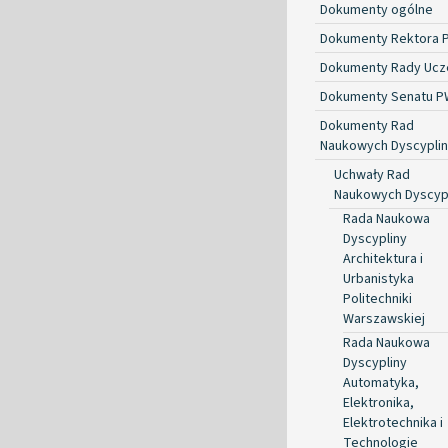
Dokumenty ogólne
Dokumenty Rektora 
Dokumenty Rady Ucze
Dokumenty Senatu P
Dokumenty Rad
Naukowych Dyscyplin
Uchwały Rad
Naukowych Dyscyp
Rada Naukowa
Dyscypliny
Architektura i
Urbanistyka
Politechniki
Warszawskiej
Rada Naukowa
Dyscypliny
Automatyka,
Elektronika,
Elektrotechnika i
Technologie