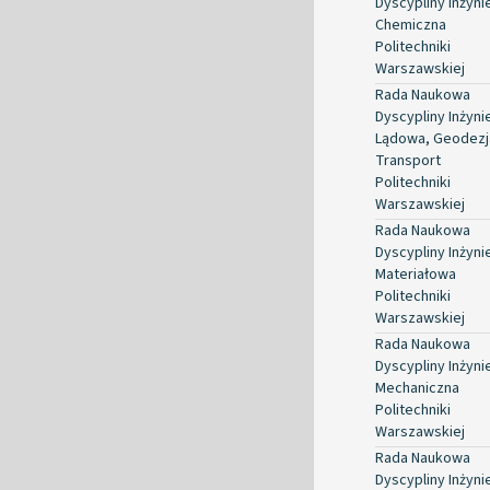
Dyscypliny Inżyni
Chemiczna
Politechniki
Warszawskiej
Rada Naukowa
Dyscypliny Inżyni
Lądowa, Geodezja
Transport
Politechniki
Warszawskiej
Rada Naukowa
Dyscypliny Inżyni
Materiałowa
Politechniki
Warszawskiej
Rada Naukowa
Dyscypliny Inżyni
Mechaniczna
Politechniki
Warszawskiej
Rada Naukowa
Dyscypliny Inżyni