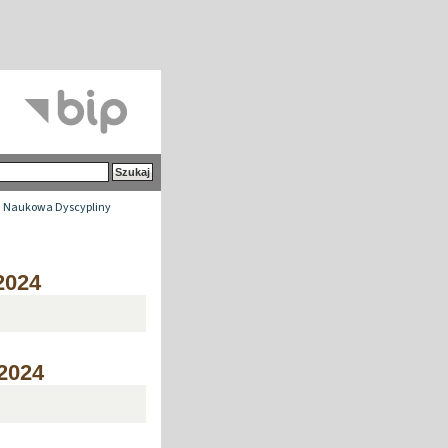
 Naukowa Dyscypliny
/2024
/2024