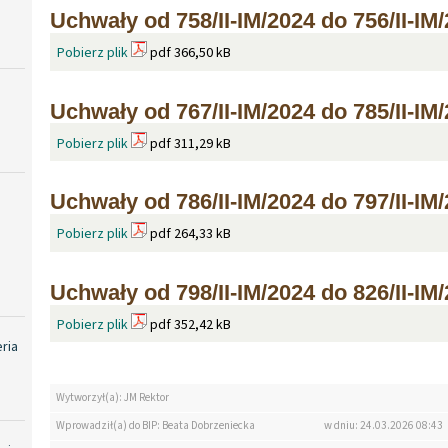
Uchwały od 758/II-IM/2024 do 756/II-IM
Pobierz plik
pdf 366,50 kB
Uchwały od 767/II-IM/2024 do 785/II-IM
Pobierz plik
pdf 311,29 kB
Uchwały od 786/II-IM/2024 do 797/II-IM
Pobierz plik
pdf 264,33 kB
Uchwały od 798/II-IM/2024 do 826/II-IM
Pobierz plik
pdf 352,42 kB
eria
Wytworzył(a): JM Rektor
Wprowadził(a) do BIP: Beata Dobrzeniecka
w dniu: 24.03.2026 08:43