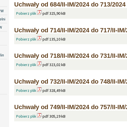
Uchwały od 684/II-IM/2024 do 713/2024
PW
Pobierz plik
pdf 325,90 kB
lni
W
Uchwały od 714/II-IM/2024 do 717/II-IM
Pobierz plik
pdf 135,10 kB
Uchwały od 718/II-IM/2024 do 731/II-IM
lin
Pobierz plik
pdf 323,02 kB
Uchwały od 732/II-IM/2024 do 748/II-IM
Pobierz plik
pdf 328,49 kB
Uchwały od 749/II-IM/2024 do 757/II-IM
Pobierz plik
pdf 305,19 kB