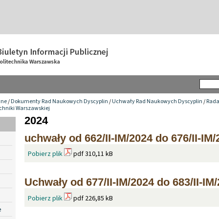
wne
/
Dokumenty Rad Naukowych Dyscyplin
/
Uchwały Rad Naukowych Dyscyplin
/
Rada
chniki Warszawskiej
2024
uchwały od 662/II-IM/2024 do 676/II-IM
Pobierz plik
pdf 310,11 kB
Uchwały od 677/II-IM/2024 do 683/II-IM
Pobierz plik
pdf 226,85 kB
e