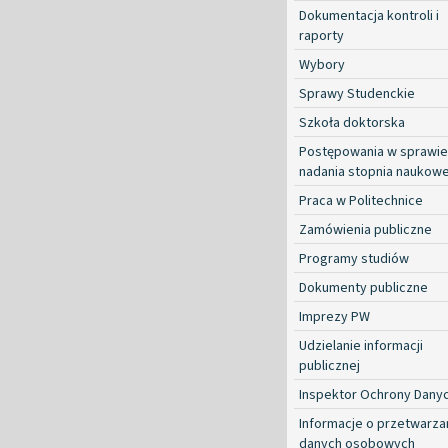
Dokumentacja kontroli i
raporty
Wybory
Sprawy Studenckie
Szkoła doktorska
Postępowania w sprawie
nadania stopnia naukow
Praca w Politechnice
Zamówienia publiczne
Programy studiów
Dokumenty publiczne
Imprezy PW
Udzielanie informacji
publicznej
Inspektor Ochrony Dany
Informacje o przetwarza
danych osobowych