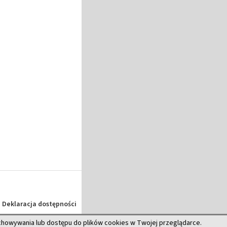
Deklaracja dostępności
echowywania lub dostępu do plików cookies w Twojej przeglądarce.