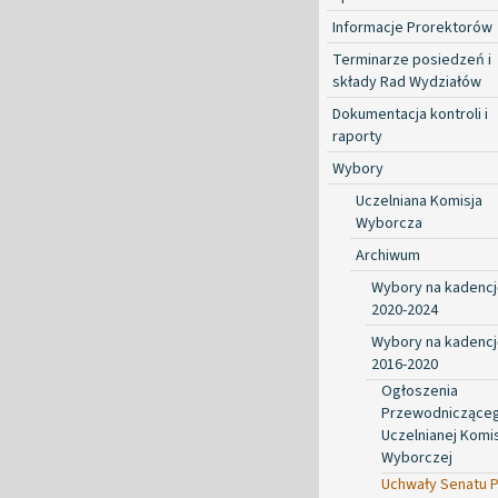
Informacje Prorektorów
Terminarze posiedzeń i
składy Rad Wydziałów
Dokumentacja kontroli i
raporty
Wybory
Uczelniana Komisja
Wyborcza
Archiwum
Wybory na kadencj
2020-2024
Wybory na kadencj
2016-2020
Ogłoszenia
Przewodniczące
Uczelnianej Komis
Wyborczej
Uchwały Senatu 