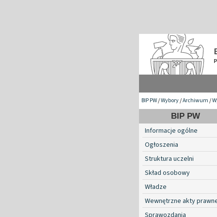
BIP PW
/
Wybory
/
Archiwum
/
W
BIP PW
Informacje ogólne
Ogłoszenia
Struktura uczelni
Skład osobowy
Władze
Wewnętrzne akty prawn
Sprawozdania