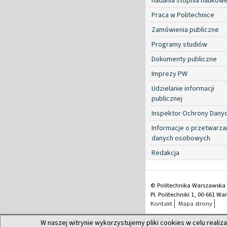
nadania stopnia naukow
Praca w Politechnice
Zamówienia publiczne
Programy studiów
Dokumenty publiczne
Imprezy PW
Udzielanie informacji
publicznej
Inspektor Ochrony Dany
Informacje o przetwarza
danych osobowych
Redakcja
© Politechnika Warszawska
Pl. Politechniki 1, 00-661 W
Kontakt
Mapa strony
W naszej witrynie wykorzystujemy pliki cookies w celu realiza