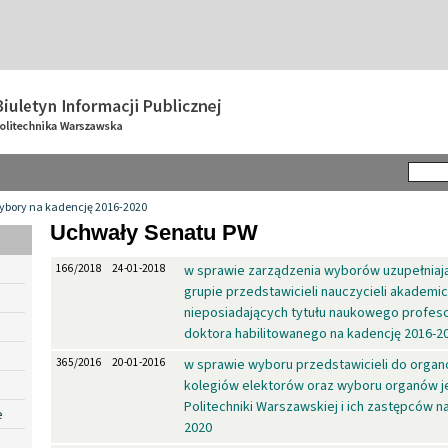
ybory na kadencję 2016-2020
Uchwały Senatu PW
166/2018
24-01-2018
w sprawie zarządzenia wyborów uzupełniaj
grupie przedstawicieli nauczycieli akademic
nieposiadających tytułu naukowego profeso
doktora habilitowanego na kadencję 2016-2
365/2016
20-01-2016
w sprawie wyboru przedstawicieli do organó
kolegiów elektorów oraz wyboru organów
Politechniki Warszawskiej i ich zastępców n
e
2020