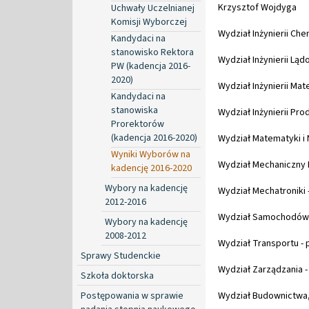
Krzysztof Wojdyga
Uchwały Uczelnianej
Komisji Wyborczej
Wydział Inżynierii Che
Kandydaci na
stanowisko Rektora
Wydział Inżynierii Lądo
PW (kadencja 2016-
2020)
Wydział Inżynierii Mate
Kandydaci na
stanowiska
Wydział Inżynierii Prod
Prorektorów
(kadencja 2016-2020)
Wydział Matematyki i N
Wyniki Wyborów na
Wydział Mechaniczny En
kadencję 2016-2020
Wybory na kadencję
Wydział Mechatroniki - 
2012-2016
Wydział Samochodów i 
Wybory na kadencję
2008-2012
Wydział Transportu - p
Sprawy Studenckie
Wydział Zarządzania - 
Szkoła doktorska
Postępowania w sprawie
Wydział Budownictwa, M