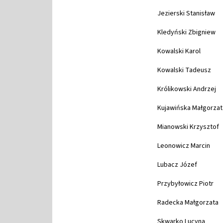
Jezierski Stanisław
Kledyński Zbigniew
Kowalski Karol
Kowalski Tadeusz
Królikowski Andrzej
Kujawińska Małgorzat
Mianowski Krzysztof
Leonowicz Marcin
Lubacz Józef
Przybyłowicz Piotr
Radecka Małgorzata
Skwarko Lucyna