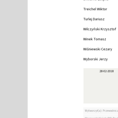
Treichel Wiktor
Turlej Dariusz
Wilczyński Krzysztof
Winek Tomasz
Wiśniewski Cezary
Wyborski Jerzy
28-02-2018
Wytworzył(a): Przewodni