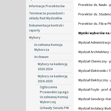
Prorektor ds. Nauki - 
Informacje Prorektorów
Terminarze posiedzeń i
Prorektor ds. Studenck
składy Rad Wydziałów
Prorektor ds. Filii w Pł
Dokumentacja kontroli i
raporty
Wyniki wyborów na 
Wybory
Wydział Administracji 
Uczelniana Komisja
Wyborcza
Wydział Architektury - 
Archiwum
Wydział Chemiczny - p
Wybory na kadencję
2020-2024
Wydział Elektroniki i 
Wybory na kadencję
Wydział Elektryczny - 
2016-2020
Ogłoszenia
Wydział Fizyki - prof. 
Przewodniczącego
Uczelnianej Komisji
Wydział Geodezji i Kar
Wyborczej
Uchwały Senatu PW
Wydział Instalacji Budo