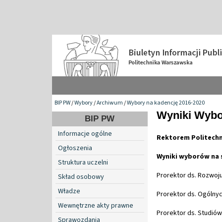
BIP PW
/
Wybory
/
Archiwum
/
Wybory na kadencję 2016-2020
Wyniki Wybo
BIP PW
Informacje ogólne
Rektorem Politechni
Ogłoszenia
Wyniki wyborów na
Struktura uczelni
Prorektor ds. Rozwoju 
Skład osobowy
Władze
Prorektor ds. Ogólnych
Wewnętrzne akty prawne
Prorektor ds. Studiów 
Sprawozdania