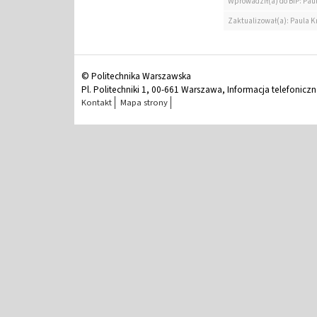
Wprowadził(a) do BIP: Paul
Zaktualizował(a): Paula Kr
© Politechnika Warszawska
Pl. Politechniki 1, 00-661 Warszawa, Informacja telefonicz
Kontakt
Mapa strony