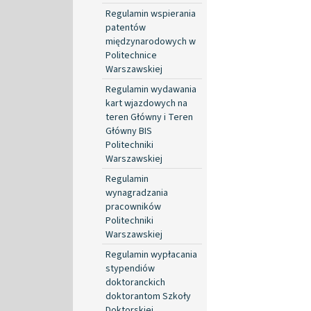
Regulamin wspierania
patentów
międzynarodowych w
Politechnice
Warszawskiej
Regulamin wydawania
kart wjazdowych na
teren Główny i Teren
Główny BIS
Politechniki
Warszawskiej
Regulamin
wynagradzania
pracowników
Politechniki
Warszawskiej
Regulamin wypłacania
stypendiów
doktoranckich
doktorantom Szkoły
Doktorskiej