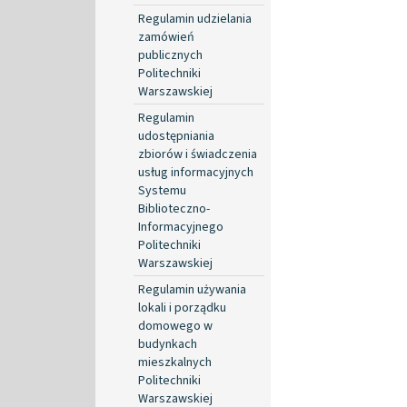
Regulamin udzielania
zamówień
publicznych
Politechniki
Warszawskiej
Regulamin
udostępniania
zbiorów i świadczenia
usług informacyjnych
Systemu
Biblioteczno-
Informacyjnego
Politechniki
Warszawskiej
Regulamin używania
lokali i porządku
domowego w
budynkach
mieszkalnych
Politechniki
Warszawskiej