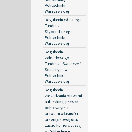
Politechniki
Warszawskiej
Regulamin Własnego
Funduszu
Stypendialnego
Politechniki
Warszawskiej
Regulamin
Zakładowego
Funduszu Świadczeń
Socjalnych w
Politechnice
Warszawskiej
Regulamin
zarządzania prawami
autorskimi, prawami
pokrewnymi i
prawami własności
przemysłowej oraz
zasad komercjalizacji
w Politechnice