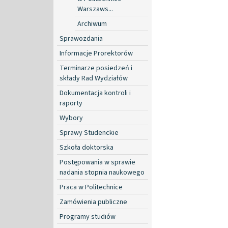
Warszaws...
Archiwum
Sprawozdania
Informacje Prorektorów
Terminarze posiedzeń i
składy Rad Wydziałów
Dokumentacja kontroli i
raporty
Wybory
Sprawy Studenckie
Szkoła doktorska
Postępowania w sprawie
nadania stopnia naukowego
Praca w Politechnice
Zamówienia publiczne
Programy studiów