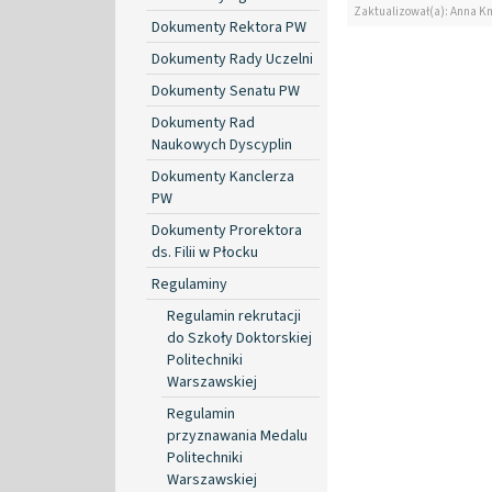
Zaktualizował(a): Anna K
Dokumenty Rektora PW
Dokumenty Rady Uczelni
Dokumenty Senatu PW
Dokumenty Rad
Naukowych Dyscyplin
Dokumenty Kanclerza
PW
Dokumenty Prorektora
ds. Filii w Płocku
Regulaminy
Regulamin rekrutacji
do Szkoły Doktorskiej
Politechniki
Warszawskiej
Regulamin
przyznawania Medalu
Politechniki
Warszawskiej