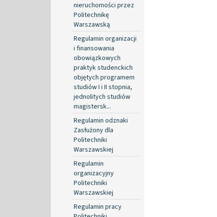
nieruchomości przez
Politechnikę
Warszawską
Regulamin organizacji
i finansowania
obowiązkowych
praktyk studenckich
objętych programem
studiów I i II stopnia,
jednolitych studiów
magistersk...
Regulamin odznaki
Zasłużony dla
Politechniki
Warszawskiej
Regulamin
organizacyjny
Politechniki
Warszawskiej
Regulamin pracy
Politechniki