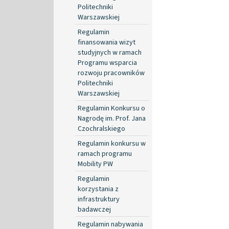
Politechniki
Warszawskiej
Regulamin
finansowania wizyt
studyjnych w ramach
Programu wsparcia
rozwoju pracowników
Politechniki
Warszawskiej
Regulamin Konkursu o
Nagrodę im. Prof. Jana
Czochralskiego
Regulamin konkursu w
ramach programu
Mobility PW
Regulamin
korzystania z
infrastruktury
badawczej
Regulamin nabywania