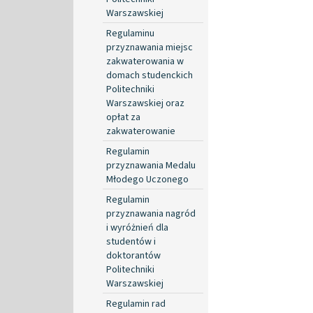
Warszawskiej
Regulaminu
przyznawania miejsc
zakwaterowania w
domach studenckich
Politechniki
Warszawskiej oraz
opłat za
zakwaterowanie
Regulamin
przyznawania Medalu
Młodego Uczonego
Regulamin
przyznawania nagród
i wyróżnień dla
studentów i
doktorantów
Politechniki
Warszawskiej
Regulamin rad