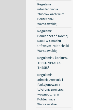
Regulamin
udostępniania
zbiorów Archiwum
Politechniki
Warszawskiej
Regulamin
Pomieszczeń Nocnej
Nauki w Gmachu
Głównym Politechniki
Warszawskiej
Regulaminu konkursu
THREE MINUTES
THESIS®
Regulamin
administrowania i
funkcjonowania
telefonicznej sieci
wewnętrznej w
Politechnice
Warszawskiej