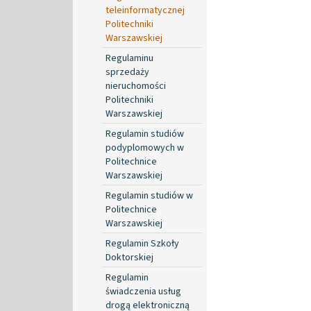
teleinformatycznej
Politechniki
Warszawskiej
Regulaminu
sprzedaży
nieruchomości
Politechniki
Warszawskiej
Regulamin studiów
podyplomowych w
Politechnice
Warszawskiej
Regulamin studiów w
Politechnice
Warszawskiej
Regulamin Szkoły
Doktorskiej
Regulamin
świadczenia usług
drogą elektroniczną