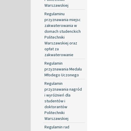
Warszawskiej
Regulaminu
przyznawania miejsc
zakwaterowania w
domach studenckich
Politechniki
Warszawskiej oraz
opłat za
zakwaterowanie
Regulamin
przyznawania Medalu
Młodego Uczonego
Regulamin
przyznawania nagród
i wyróżnień dla
studentów i
doktorantów
Politechniki
Warszawskiej
Regulamin rad