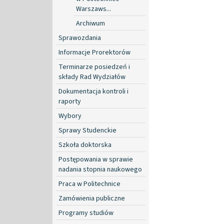
Warszaws...
Archiwum
Sprawozdania
Informacje Prorektorów
Terminarze posiedzeń i
składy Rad Wydziałów
Dokumentacja kontroli i
raporty
Wybory
Sprawy Studenckie
Szkoła doktorska
Postępowania w sprawie
nadania stopnia naukowego
Praca w Politechnice
Zamówienia publiczne
Programy studiów