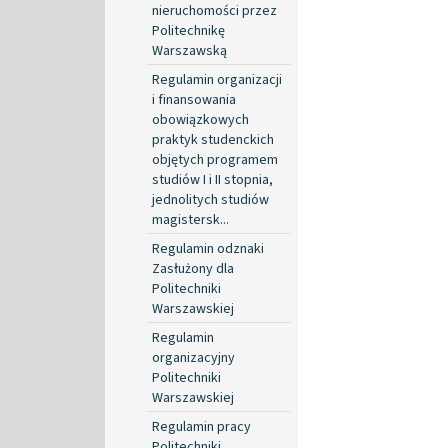
nieruchomości przez
Politechnikę
Warszawską
Regulamin organizacji
i finansowania
obowiązkowych
praktyk studenckich
objętych programem
studiów I i II stopnia,
jednolitych studiów
magistersk...
Regulamin odznaki
Zasłużony dla
Politechniki
Warszawskiej
Regulamin
organizacyjny
Politechniki
Warszawskiej
Regulamin pracy
Politechniki