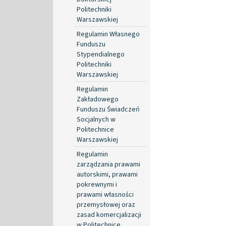
Politechniki
Warszawskiej
Regulamin Własnego
Funduszu
Stypendialnego
Politechniki
Warszawskiej
Regulamin
Zakładowego
Funduszu Świadczeń
Socjalnych w
Politechnice
Warszawskiej
Regulamin
zarządzania prawami
autorskimi, prawami
pokrewnymi i
prawami własności
przemysłowej oraz
zasad komercjalizacji
w Politechnice