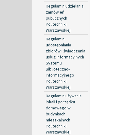
Regulamin udzielania
zamówień
publicznych
Politechniki
Warszawskiej
Regulamin
udostępniania
zbiorów i świadczenia
usług informacyjnych
Systemu
Biblioteczno-
Informacyjnego
Politechniki
Warszawskiej
Regulamin używania
lokali i porządku
domowego w
budynkach
mieszkalnych
Politechniki
Warszawskiej