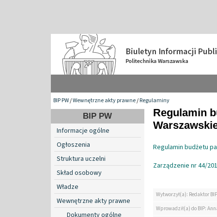
BIP PW
/
Wewnętrzne akty prawne
/
Regulaminy
Regulamin b
BIP PW
Warszawskie
Informacje ogólne
Ogłoszenia
Regulamin budżetu pa
Struktura uczelni
Zarządzenie nr 44/201
Skład osobowy
Władze
Wytworzył(a): Redaktor BI
Wewnętrzne akty prawne
Wprowadził(a) do BIP: Ann
Dokumenty ogólne