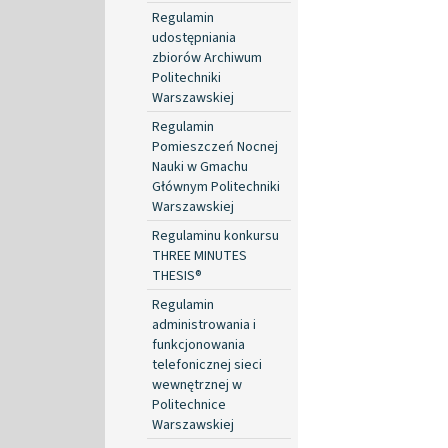
Regulamin
udostępniania
zbiorów Archiwum
Politechniki
Warszawskiej
Regulamin
Pomieszczeń Nocnej
Nauki w Gmachu
Głównym Politechniki
Warszawskiej
Regulaminu konkursu
THREE MINUTES
THESIS®
Regulamin
administrowania i
funkcjonowania
telefonicznej sieci
wewnętrznej w
Politechnice
Warszawskiej