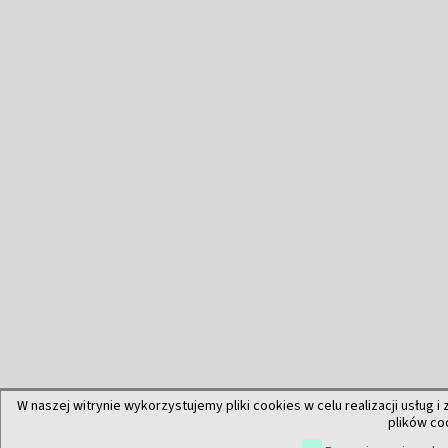
W naszej witrynie wykorzystujemy pliki cookies w celu realizacji usług i
plików co