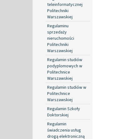
teleinformatycznej
Politechniki
Warszawskiej
Regulaminu
sprzedaży
nieruchomości
Politechniki
Warszawskiej
Regulamin studiów
podyplomowych w
Politechnice
Warszawskiej
Regulamin studiów w
Politechnice
Warszawskiej
Regulamin Szkoły
Doktorskiej
Regulamin
świadczenia usług
drogą elektroniczną