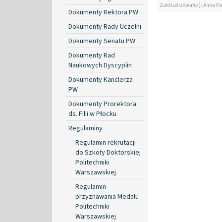
Zaktualizował(a): Anna K
Dokumenty Rektora PW
Dokumenty Rady Uczelni
Dokumenty Senatu PW
Dokumenty Rad
Naukowych Dyscyplin
Dokumenty Kanclerza
PW
Dokumenty Prorektora
ds. Filii w Płocku
Regulaminy
Regulamin rekrutacji
do Szkoły Doktorskiej
Politechniki
Warszawskiej
Regulamin
przyznawania Medalu
Politechniki
Warszawskiej