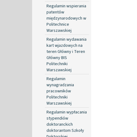
Regulamin wspierania
patentów
międzynarodowych w
Politechnice
Warszawskiej
Regulamin wydawania
kart wjazdowych na
teren Główny i Teren
Główny BIS
Politechniki
Warszawskiej
Regulamin
wynagradzania
pracowników
Politechniki
Warszawskiej
Regulamin wypłacania
stypendiów
doktoranckich
doktorantom Szkoły
Doktorskiej