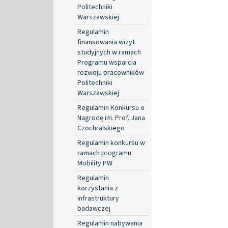
Politechniki
Warszawskiej
Regulamin
finansowania wizyt
studyjnych w ramach
Programu wsparcia
rozwoju pracowników
Politechniki
Warszawskiej
Regulamin Konkursu o
Nagrodę im. Prof. Jana
Czochralskiego
Regulamin konkursu w
ramach programu
Mobility PW
Regulamin
korzystania z
infrastruktury
badawczej
Regulamin nabywania